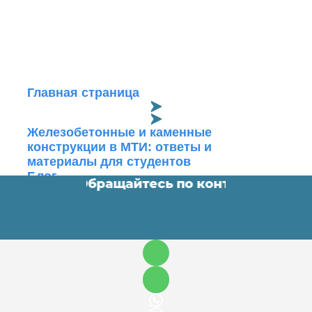
Главная страница
Железобетонные и каменные
конструкции в МТИ: ответы и
материалы для студентов
Блог
ные работы. Обращайтесь по контактам ⬇️
•
О