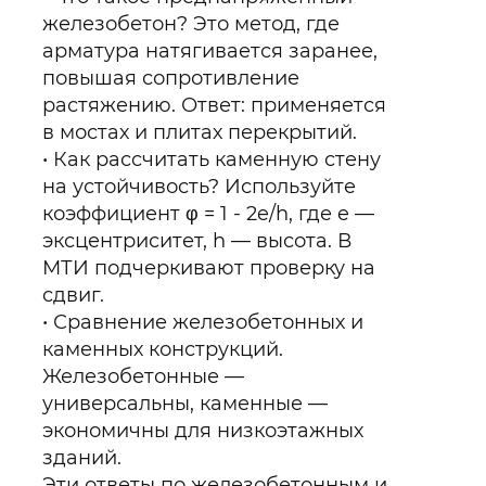
железобетон? Это метод, где
арматура натягивается заранее,
повышая сопротивление
растяжению. Ответ: применяется
в мостах и плитах перекрытий.
Как рассчитать каменную стену
на устойчивость? Используйте
коэффициент φ = 1 - 2e/h, где e —
эксцентриситет, h — высота. В
МТИ подчеркивают проверку на
сдвиг.
Сравнение железобетонных и
каменных конструкций.
Железобетонные —
универсальны, каменные —
экономичны для низкоэтажных
зданий.
Эти ответы по железобетонным и