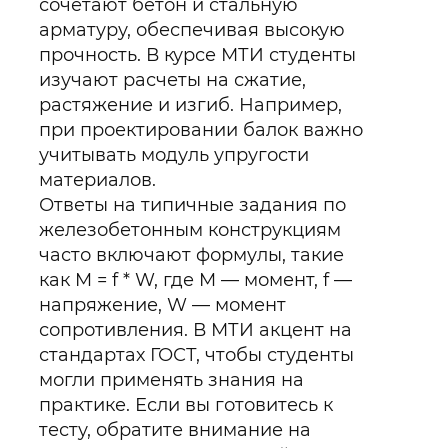
сочетают бетон и стальную
арматуру, обеспечивая высокую
прочность. В курсе МТИ студенты
изучают расчеты на сжатие,
растяжение и изгиб. Например,
при проектировании балок важно
учитывать модуль упругости
материалов.
Ответы на типичные задания по
железобетонным конструкциям
часто включают формулы, такие
как M = f * W, где M — момент, f —
напряжение, W — момент
сопротивления. В МТИ акцент на
стандартах ГОСТ, чтобы студенты
могли применять знания на
практике. Если вы готовитесь к
тесту, обратите внимание на