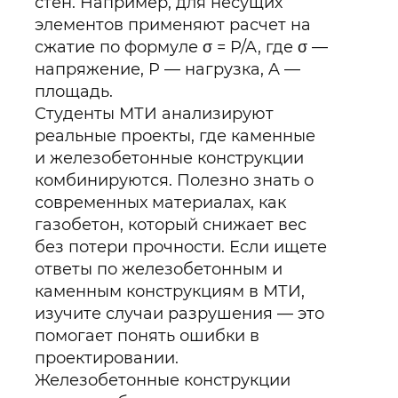
стен. Например, для несущих
элементов применяют расчет на
сжатие по формуле σ = P/A, где σ —
напряжение, P — нагрузка, A —
площадь.
Студенты МТИ анализируют
реальные проекты, где каменные
и железобетонные конструкции
комбинируются. Полезно знать о
современных материалах, как
газобетон, который снижает вес
без потери прочности. Если ищете
ответы по железобетонным и
каменным конструкциям в МТИ,
изучите случаи разрушения — это
помогает понять ошибки в
проектировании.
Железобетонные конструкции