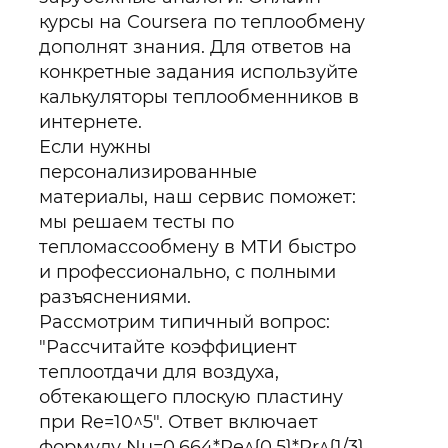
курсы на Coursera по теплообмену
дополнят знания. Для ответов на
конкретные задания используйте
калькуляторы теплообменников в
интернете.
Если нужны
персонализированные
материалы, наш сервис поможет:
мы решаем тесты по
тепломассообмену в МТИ быстро
и профессионально, с полными
разъяснениями.
Рассмотрим типичный вопрос:
"Рассчитайте коэффициент
теплоотдачи для воздуха,
обтекающего плоскую пластину
при Re=10^5". Ответ включает
формулу Nu=0.664*Re^{0.5}*Pr^{1/3},