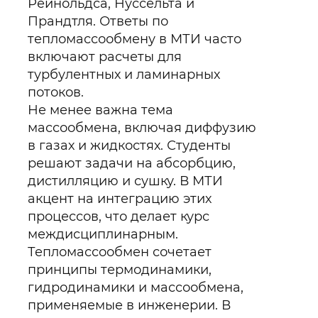
Рейнольдса, Нуссельта и
Прандтля. Ответы по
тепломассообмену в МТИ часто
включают расчеты для
турбулентных и ламинарных
потоков.
Не менее важна тема
массообмена, включая диффузию
в газах и жидкостях. Студенты
решают задачи на абсорбцию,
дистилляцию и сушку. В МТИ
акцент на интеграцию этих
процессов, что делает курс
междисциплинарным.
Тепломассообмен сочетает
принципы термодинамики,
гидродинамики и массообмена,
применяемые в инженерии. В