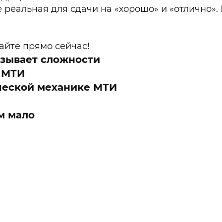
реальная для сдачи на «хорошо» и «отлично». 
айте прямо сейчас!
ызывает сложности
и МТИ
ческой механике МТИ
м мало