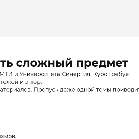
ать сложный предмет
МТИ и Университета Синергия. Курс требует
тежей и эпюр.
материалов. Пропуск даже одной темы приводи
измов.