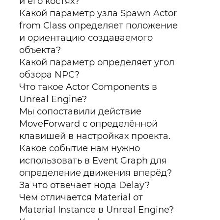
и его костях?
Какой параметр узла Spawn Actor
from Class определяет положение
и ориентацию создаваемого
объекта?
Какой параметр определяет угол
обзора NPC?
Что такое Actor Components в
Unreal Engine?
Мы сопоставили действие
MoveForward с определённой
клавишей в настройках проекта.
Какое событие нам нужно
использовать в Event Graph для
определение движения вперёд?
За что отвечает нода Delay?
Чем отличается Material от
Material Instance в Unreal Engine?