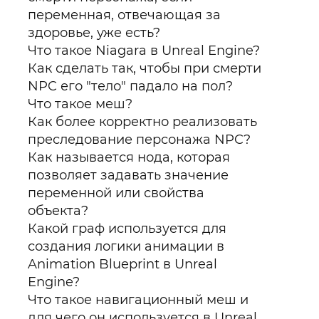
переменная, отвечающая за
здоровье, уже есть?
Что такое Niagara в Unreal Engine?
Как сделать так, чтобы при смерти
NPC его "тело" падало на пол?
Что такое меш?
Как более корректно реализовать
преследование персонажа NPC?
Как называется нода, которая
позволяет задавать значение
переменной или свойства
объекта?
Какой граф используется для
создания логики анимации в
Animation Blueprint в Unreal
Engine?
Что такое навигационный меш и
для чего он используется в Unreal