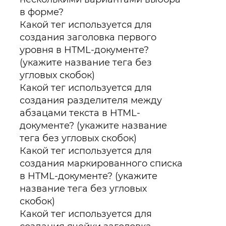
в форме?
Какой тег используется для
создания заголовка первого
уровня в HTML-документе?
(укажите название тега без
угловых скобок)
Какой тег используется для
создания разделителя между
абзацами текста в HTML-
документе? (укажите название
тега без угловых скобок)
Какой тег используется для
создания маркированного списка
в HTML-документе? (укажите
название тега без угловых
скобок)
Какой тег используется для