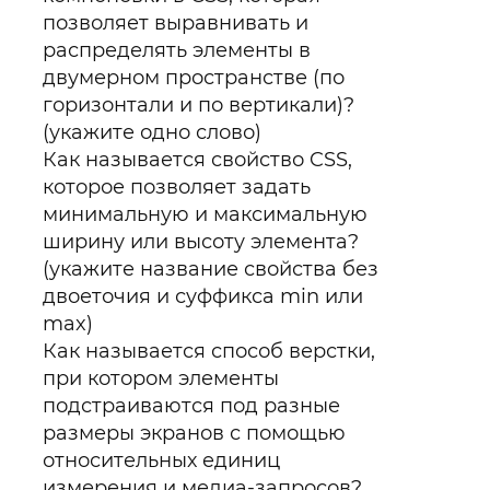
позволяет выравнивать и
распределять элементы в
двумерном пространстве (по
горизонтали и по вертикали)?
(укажите одно слово)
Как называется свойство CSS,
которое позволяет задать
минимальную и максимальную
ширину или высоту элемента?
(укажите название свойства без
двоеточия и суффикса min или
max)
Как называется способ верстки,
при котором элементы
подстраиваются под разные
размеры экранов с помощью
относительных единиц
измерения и медиа-запросов?