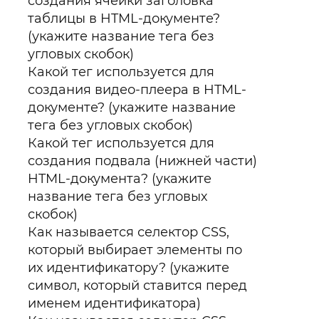
создания ячейки заголовка
таблицы в HTML-документе?
(укажите название тега без
угловых скобок)
Какой тег используется для
создания видео-плеера в HTML-
документе? (укажите название
тега без угловых скобок)
Какой тег используется для
создания подвала (нижней части)
HTML-документа? (укажите
название тега без угловых
скобок)
Как называется селектор CSS,
который выбирает элементы по
их идентификатору? (укажите
символ, который ставится перед
именем идентификатора)