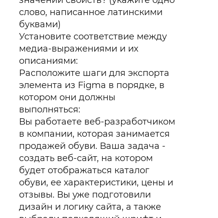
значений свойств? (укажите одно
слово, написанное латинскими
буквами)
Установите соответствие между
медиа-выражениями и их
описаниями:
Расположите шаги для экспорта
элемента из Figma в порядке, в
котором они должны
выполняться:
Вы работаете веб-разработчиком
в компании, которая занимается
продажей обуви. Ваша задача -
создать веб-сайт, на котором
будет отображаться каталог
обуви, ее характеристики, цены и
отзывы. Вы уже подготовили
дизайн и логику сайта, а также