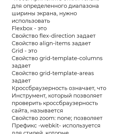
для определенного диапазона
ширины экрана, нужно
использовать
Flexbox - это
Свойство flex-direction задает
Свойство align-items задает
Grid - это
Свойство grid-template-columns
задает
Свойство grid-template-areas
задает
Кроссбраузерность означает, что
Инструмент, который позволяет
проверить кроссбраузерность
сайта, называется
Свойство zoom: none; позволяет
Префикс -webkit- используется
для стилей, которые