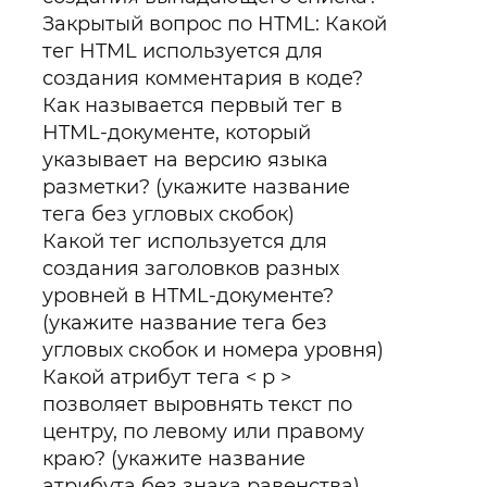
Закрытый вопрос по HTML: Какой
тег HTML используется для
создания комментария в коде?
Как называется первый тег в
HTML-документе, который
указывает на версию языка
разметки? (укажите название
тега без угловых скобок)
Какой тег используется для
создания заголовков разных
уровней в HTML-документе?
(укажите название тега без
угловых скобок и номера уровня)
Какой атрибут тега < p >
позволяет выровнять текст по
центру, по левому или правому
краю? (укажите название
атрибута без знака равенства)