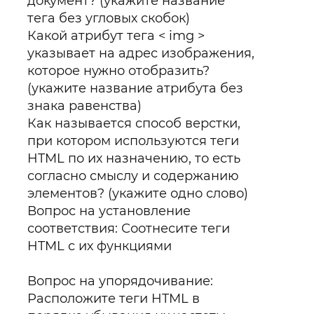
документ? (укажите название
тега без угловых скобок)
Какой атрибут тега < img >
указывает на адрес изображения,
которое нужно отобразить?
(укажите название атрибута без
знака равенства)
Как называется способ верстки,
при котором используются теги
HTML по их назначению, то есть
согласно смыслу и содержанию
элементов? (укажите одно слово)
Вопрос на установление
соответствия: Соотнесите теги
HTML с их функциями
Вопрос на упорядочивание:
Расположите теги HTML в