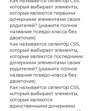
Как называется селектор CSS,
который выбирает элементы,
которые являются первыми
дочерними элементами своих
родителей? (укажите полное
название псевдо-класса без
двоеточия)
Как называется селектор CSS,
который выбирает элементы,
которые являются последними
дочерними элементами своих
родителей? (укажите полное
название псевдо-класса без
двоеточия)
Как называется селектор CSS,
который выбирает элементы,
которые являются
единственными дочерними