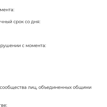
мента:
чный срок со дня:
арушении с момента:
о сообщества лиц, объединенных общими
ве: