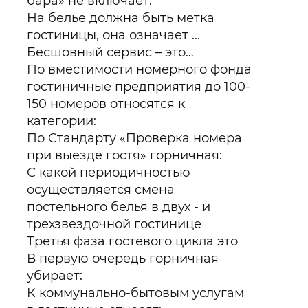
бара» не включает:
На белье должна быть метка
гостиницы, она означает ...
Бесшовный сервис – это…
По вместимости номерного фонда
гостиничные предприятия до 100-
150 номеров относятся к
категории:
По Стандарту «Проверка номера
при выезде гостя» горничная:
С какой периодичностью
осуществляется смена
постельного белья в двух - и
трехзвездочной гостинице
Третья фаза гостевого цикла это
В первую очередь горничная
убирает:
К коммунально-бытовым услугам