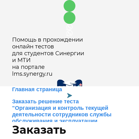
Помощь в прохождении
онлайн тестов
для студентов Синергии
и МТИ
на портале
lms.synergy.ru
Главная страница
Заказать решение теста
"Организация и контроль текущей
Оставить заявку
деятельности сотрудников службы
обслуживания и эксплуатации
Заказать
номерного фонда"