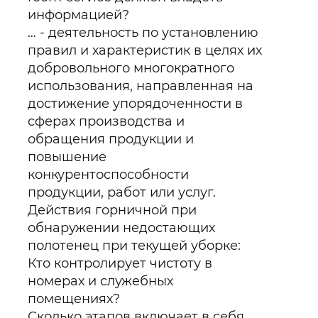
информацией?
… - деятельность по установлению
правил и характеристик в целях их
добровольного многократного
использования, направленная на
достижение упорядоченности в
сферах производства и
обращения продукции и
повышение
конкурентоспособности
продукции, работ или услуг.
Действия горничной при
обнаружении недостающих
полотенец при текущей уборке:
Кто контролирует чистоту в
номерах и служебных
помещениях?
Сколько этапов включает в себя