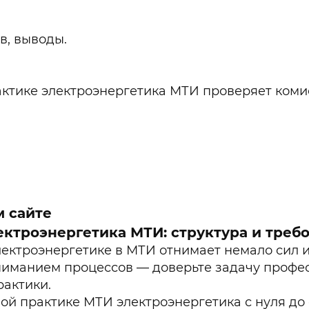
в, выводы.
ктике электроэнергетика МТИ проверяет комис
м сайте
ектроэнергетика МТИ: структура и треб
ктроэнергетике в МТИ отнимает немало сил и 
ниманием процессов — доверьте задачу профе
рактики.
й практике МТИ электроэнергетика с нуля до 