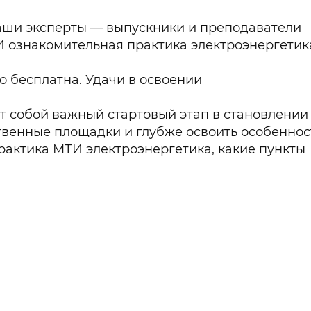
Наши эксперты — выпускники и преподаватели
И ознакомительная практика электроэнергетик
о бесплатна. Удачи в освоении
т собой важный стартовый этап в становлении
твенные площадки и глубже освоить особеннос
рактика МТИ электроэнергетика, какие пункты