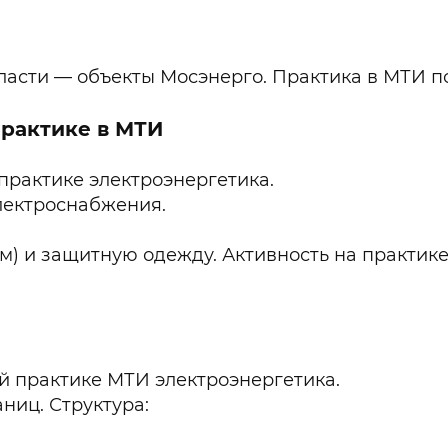
бласти — объекты Мосэнерго. Практика в МТИ 
практике в МТИ
практике электроэнергетика.
лектроснабжения.
м) и защитную одежду. Активность на практик
ой практике МТИ электроэнергетика.
ниц. Структура: