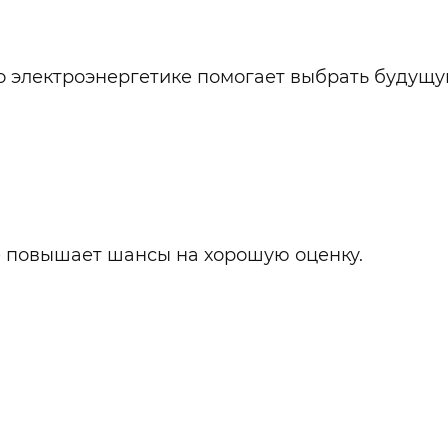
по электроэнергетике помогает выбрать будущ
е повышает шансы на хорошую оценку.