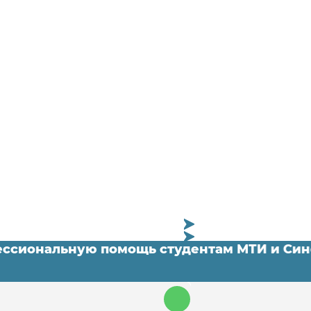
офессиональную помощь студентам МТИ и
а: полный гид для студентов