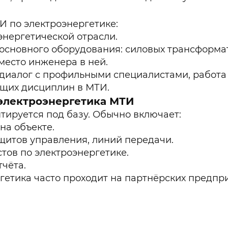
 по электроэнергетике:
энергетической отрасли.
основного оборудования: силовых трансформат
место инженера в ней.
диалог с профильными специалистами, работа 
ющих дисциплин в МТИ.
электроэнергетика МТИ
тируется под базу. Обычно включает:
на объекте.
щитов управления, линий передачи.
тов по электроэнергетике.
тчёта.
етика часто проходит на партнёрских предприя