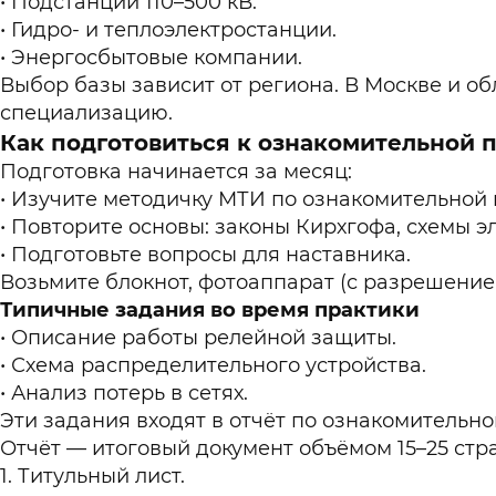
Подстанции 110–500 кВ.
Гидро- и теплоэлектростанции.
Энергосбытовые компании.
Выбор базы зависит от региона. В Москве и о
специализацию.
Как подготовиться к ознакомительной 
Подготовка начинается за месяц:
Изучите методичку МТИ по ознакомительной 
Повторите основы: законы Кирхгофа, схемы э
Подготовьте вопросы для наставника.
Возьмите блокнот, фотоаппарат (с разрешение
Типичные задания во время практики
Описание работы релейной защиты.
Схема распределительного устройства.
Анализ потерь в сетях.
Эти задания входят в отчёт по ознакомительн
Отчёт — итоговый документ объёмом 15–25 стра
Титульный лист.