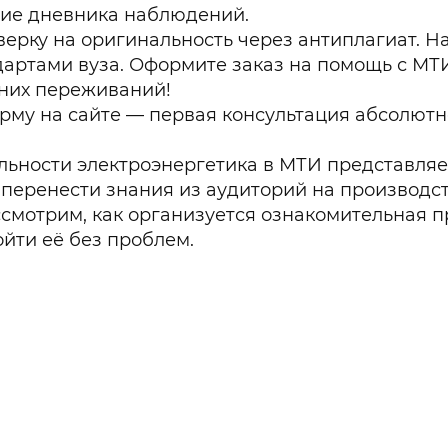
ние дневника наблюдений.
ерку на оригинальность через антиплагиат. 
артами вуза. Оформите заказ на помощь с МТ
шних переживаний!
орму на сайте — первая консультация абсолютн
льности электроэнергетика в МТИ представляе
перенести знания из аудиторий на производс
смотрим, как организуется ознакомительная п
йти её без проблем.