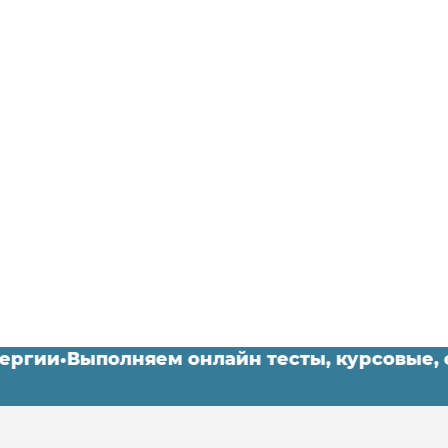
 Синергии
•
Выполняем онлайн тесты, курсовы