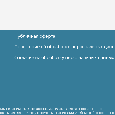
Публичная оферта
Помощь в прохождении онлайн тестов
для студентов Синергии и МТИ
Положение об обработке персональных дан
на портале lms.synergy.ru
Согласие на обработку персональных данных
Оставить заявку
Мы не занимаемся незаконными видами деятельности и НЕ предоставл
оказывая методическую помощь в написании учебных работ согласно 