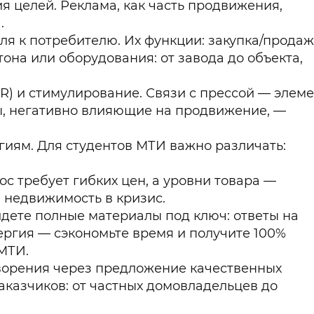
я целей. Реклама, как часть продвижения,
.
 к потребителю. Их функции: закупка/продаж
она или оборудования: от завода до объекта,
R) и стимулирование. Связи с прессой — элем
, негативно влияющие на продвижение, —
егиям. Для студентов МТИ важно различать:
ос требует гибких цен, а уровни товара —
ю недвижимость в кризис.
дете полные материалы под ключ: ответы на
нергия — сэкономьте время и получите 100%
МТИ.
творения через предложение качественных
заказчиков: от частных домовладельцев до