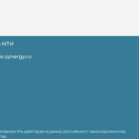
а МТИ
s.synergy.ru
зовании.Мы действуем в рамках российского законодательства,
тва.