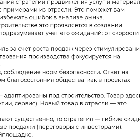
мания стратегий продвижения услуг и материал
 с примерами из отрасли. Это поможет вам
 избежать ошибок в анализе рынка.
роительстве это проявляется в создании
одразумевает учет его ожиданий: от скорости
ь за счет роста продаж через стимулировани
ствования производства фокусируется на
.
, соблюдение норм безопасности. Ответ на
м благосостояния общества, как в проектах
 адаптированы под строительство. Товар здес
тии, сервис). Новый товар в отрасли — это
ают существенно, то стратегия — гибкие скидк
ые продажи (переговоры с инвесторами).
йплощадке.