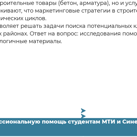
оительные товары (бетон, арматура), но и услу
ивают, что маркетинговые стратегии в строит
ических циклов.
оляет решать задачи поиска потенциальных кл
х районах. Ответ на вопрос: исследования по
ологичные материалы.
фессиональную помощь студентам МТИ и С
вопросы для студентов МТИ