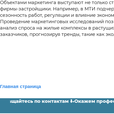
Объектами маркетинга выступают не только стр
фирмы-застройщики. Например, в МТИ подчерк
сезонность работ, регуляции и влияние эконом
Проведение маркетинговых исследований позв
анализ спроса на жилые комплексы в растущи
заказчиков, прогнозируя тренды, такие как эк
Главная страница
. Обращайтесь по контактам ⬇️
•
Окажем про
Маркетинг в строительстве: Полные ответы на 
Блог