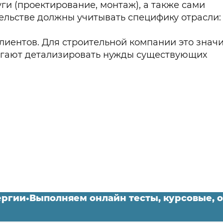
ги (проектирование, монтаж), а также сами
ельстве должны учитывать специфику отрасли:
иентов. Для строительной компании это знач
могают детализировать нужды существующих
инергии
•
Выполняем онлайн тесты, курсовые,