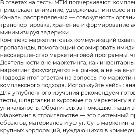
В ответах на тесты МТИ подчеркивают: компле
привлекает внимание, удерживает интерес и п
Каналы распределения — совокупность органи
транспортировка, хранение и формирование асс
минимизируя задержки.
Комплекс маркетинговых коммуникаций охваты
пропаганды, помогающий формировать имидж 
несовершенство маркетинговой программы, ч
Деятельности вне маркетинга, как инвентарный
маркетинг фокусируется на рынке, а не на вну
Подводя итог ответам на вопросы по маркетинг
комплексного подхода. Используйте кейсы: ан
Для углубленного изучения рекомендуем готов
тесты, шпаргалки и курсовые по маркетингу в
уникальность. Обратитесь за помощью: наши 
Маркетинг в строительстве — это системный 
объектов, материалов и услуг. Суть маркетинг
крупных корпораций, нуждающихся в коммерче