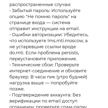
распространенные случаи:
Забытый пароль: Используйте
опцию "Не помню пароль" на
странице входа — система
отправит инструкции на email.
Ошибки авторизации: Убедитесь,
что используете lms.mti.moscow, а
не устаревшие ссылки вроде
do.mti. Если проблема persists,
переустановите приложение.
Технические сбои: Проверьте
интернет-соединение и обновите
браузер. В часы пик (утро будней)
нагрузка выше — попробуйте
позже.
Подтверждение аккаунта: Без
верификации по email доступ
ограничен; проверьте спам-папку.