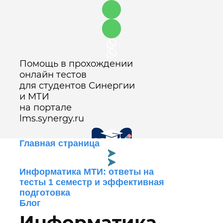
Помощь в прохождении
онлайн тестов
для студентов Синергии
и МТИ
на портале
lms.synergy.ru
Главная страница
Информатика МТИ: ответы на
Оставить заявку
тесты 1 семестр и эффективная
подготовка
Блог
Информатика