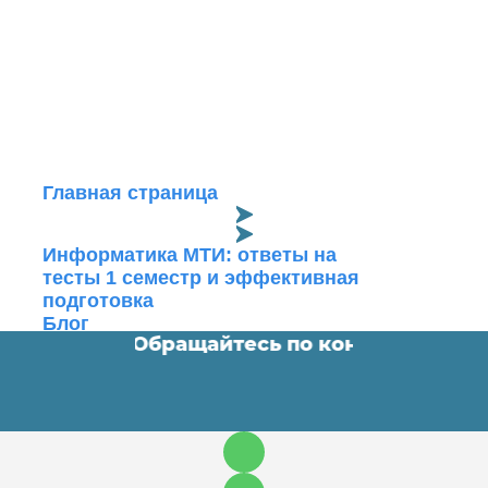
Главная страница
Информатика МТИ: ответы на
тесты 1 семестр и эффективная
подготовка
Блог
омные работы. Обращайтесь по контактам ⬇️
•