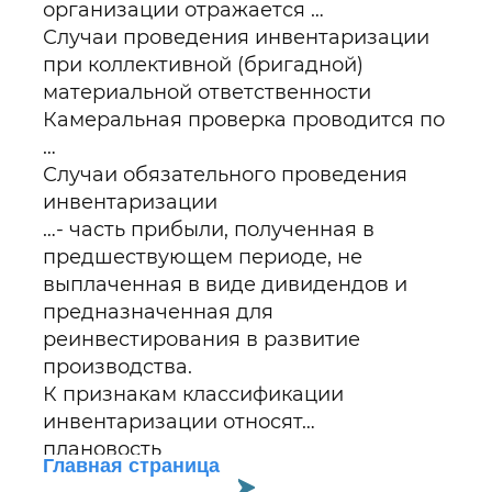
организации отражается …
Случаи проведения инвентаризации
при коллективной (бригадной)
материальной ответственности
Камеральная проверка проводится по
…
Случаи обязательного проведения
инвентаризации
…- часть прибыли, полученная в
предшествующем периоде, не
выплаченная в виде дивидендов и
предназначенная для
реинвестирования в развитие
производства.
К признакам классификации
инвентаризации относят…
плановость
Главная страница
Налоговые проверки направлены на