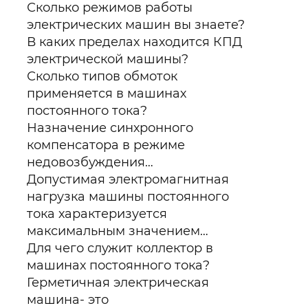
Сколько режимов работы
электрических машин вы знаете?
В каких пределах находится КПД
электрической машины?
Сколько типов обмоток
применяется в машинах
постоянного тока?
Назначение синхронного
компенсатора в режиме
недовозбуждения…
Допустимая электромагнитная
нагрузка машины постоянного
тока характеризуется
максимальным значением…
Для чего служит коллектор в
машинах постоянного тока?
Герметичная электрическая
машина- это