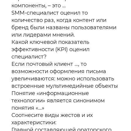
компоненты, – это …
SMM-специалист оценил то
количество раз, когда контент или
бренд были названы пользователями
или лидерами мнений.
Какой ключевой показатель
эффективности (KPI) оценил
специалист?
Если почтовый клиент …, то
возможности оформления письма
увеличиваются: можно использовать
встроенные мультимедийные объекты
Понятие «информационные
технологии» является синонимом
понятия «…»
Соотнесите виды жестов и их
характеристики:
Главной составляющей ораторского