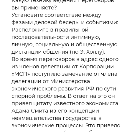
Какую технику ведения переговоров
вы применяете?
Установите соответствие между
фазами деловой беседы и событиями:
Расположите в правильной
последовательности интимную,
личную, социальную и общественную
дистанции общения (по Э. Холлу):
Во время переговоров в адрес одного
из членов делегации от Корпорации
«МСП» поступило замечание от члена
делегации от Министерства
экономического развития РФ по сути
спорной проблемы. В ответ на это он
привел цитату известного экономиста
Адама Смита из его концепции
невмешательства государства в
экономические процессы. Это привело