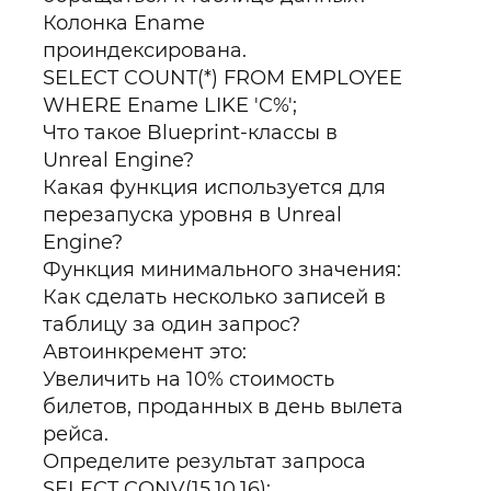
Колонка Ename
проиндексирована.
SELECT COUNT(*) FROM EMPLOYEE
WHERE Ename LIKE 'C%';
Что такое Blueprint-классы в
Unreal Engine?
Какая функция используется для
перезапуска уровня в Unreal
Engine?
Функция минимального значения:
Как сделать несколько записей в
таблицу за один запрос?
Автоинкремент это:
Увеличить на 10% стоимость
билетов, проданных в день вылета
рейса.
Определите результат запроса
SELECT CONV(15,10,16);