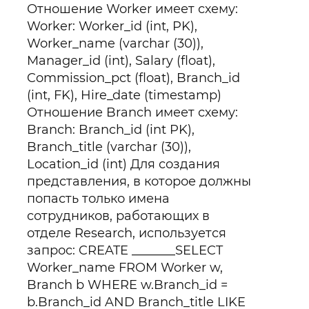
Отношение Worker имеет схему:
Worker: Worker_id (int, PK),
Worker_name (varchar (30)),
Manager_id (int), Salary (float),
Commission_pct (float), Branch_id
(int, FK), Hire_date (timestamp)
Отношение Branch имеет схему:
Branch: Branch_id (int PK),
Branch_title (varchar (30)),
Location_id (int) Для создания
представления, в которое должны
попасть только имена
сотрудников, работающих в
отделе Research, используется
запрос: CREATE _______SELECT
Worker_name FROM Worker w,
Branch b WHERE w.Branch_id =
b.Branch_id AND Branch_title LIKE