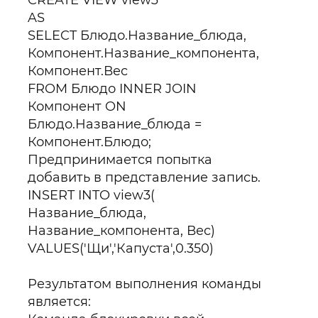
CREATE VIEW view3
AS
SELECT Блюдо.Название_блюда,
Компонент.Название_компонента,
Компонент.Вес
FROM Блюдо INNER JOIN
Компонент ON
Блюдо.Название_блюда =
Компонент.Блюдо;
Предпринимается попытка
добавить в представление запись.
INSERT INTO view3(
Название_блюда,
Название_компонента, Вес)
VALUES('Щи','Капуста',0.350)
Результатом выполнения команды
является: