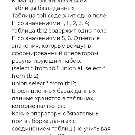
Команда блокировки всей
таблицы базы данных:
Таблица tbl1 содержит одно поле
f1 со значениями 1, 1 , 2, 3, 4;
таблица tbl2 содержит одно поле
f1 со значениями 5, 6. Отметьте
значения, которые войдут в
сформированный оператором
результирующий набор:
(select * from tbl1 union all select *
from tbl2)
union select * from tbl2;
В реляционных базах данных
данные хранятся в таблицах,
которые являются:
Какие операторы обязательны
при выборке данных с
соединением таблиц (не учитывая