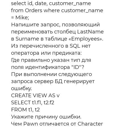
select id, date, customer_name
from Orders where customer_name
= Mike;
Напишите запрос, позволяющий
переименовать столбец LastName
в Surname в таблице «Employees».
Из перечисленного в SQL нет
оператора или предиката:
Где правильно указан тип для
поля идентификатора "ID"?
При выполнении следующего
запроса сервер БД генерирует
ошибку.
CREATE VIEW AS v
SELECT t1.f1, t2.f2
FROM t1, t2
Укажите причину ошибки.
Чем Pawn отличается от Character