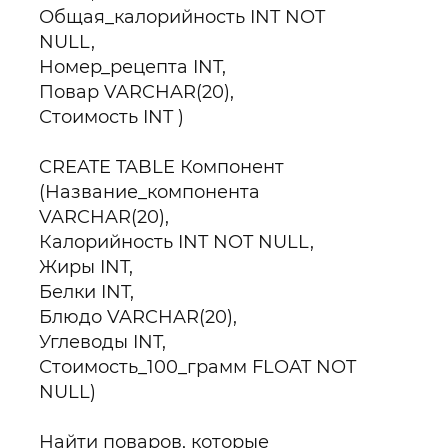
Общая_калорийность INT NOT
NULL,
Номер_рецепта INT,
Повар VARCHAR(20),
Стоимость INT )
CREATE TABLE Компонент
(Название_компонента
VARCHAR(20),
Калорийность INT NOT NULL,
Жиры INT,
Белки INT,
Блюдо VARCHAR(20),
Углеводы INT,
Стоимость_100_грамм FLOAT NOT
NULL)
Найти поваров, которые