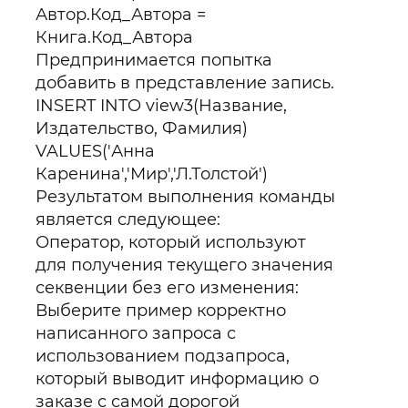
Автор.Код_Автора =
Книга.Код_Автора
Предпринимается попытка
добавить в представление запись.
INSERT INTO view3(Название,
Издательство, Фамилия)
VALUES('Анна
Каренина','Мир','Л.Толстой')
Результатом выполнения команды
является следующее:
Оператор, который используют
для получения текущего значения
секвенции без его изменения:
Выберите пример корректно
написанного запроса с
использованием подзапроса,
который выводит информацию о
заказе с самой дорогой