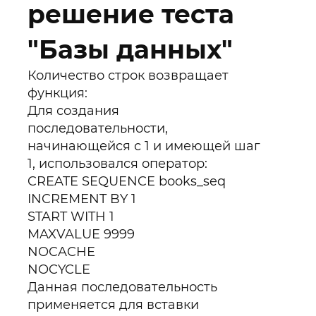
решение теста
"Базы данных"
Количество строк возвращает
функция:
Для создания
последовательности,
начинающейся с 1 и имеющей шаг
1, использовался оператор:
CREATE SEQUENCE books_seq
INCREMENT BY 1
START WITH 1
MAXVALUE 9999
NOCACHE
NOCYCLE
Данная последовательность
применяется для вставки