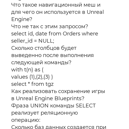
Что такое навигационный меш и
для чего он используется в Unreal
Engine?
Что не так с этим запросом?
select id, date from Orders where
seller_id = NULL;
Сколько столбцов будет
выведенно после выполнения
следующей команды?
with t(n) as (
values (1),(2),(3) )
select * from tgz
Как реализовать сохранение игры
в Unreal Engine Blueprints?
Фраза UNION команды SELECT
реализует реляционную
операцию:
Сколько баз данных создается при