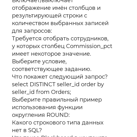
Включает/выключает
отображение имён столбцов и
результирующей строки с
количеством выбранных записей
для запросов:
Требуется отобрать сотрудников,
у которых столбец Commission_pct
имеет некоторое значение.
Выберите условие,
соответствующее заданию.
Что покажет следующий запрос?
select DISTINCT seller_id order by
seller_id from Orders;
Выберите правильный пример
использования функции
округления ROUND:
Какого строкового типа данных
нет в SQL?