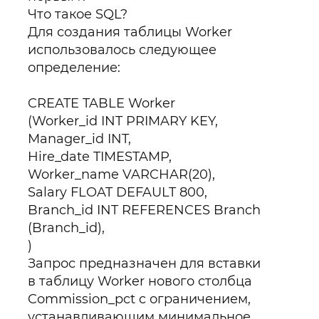
Что такое SQL?
Для создания таблицы Worker
использовалось следующее
определение:
CREATE TABLE Worker
(Worker_id INT PRIMARY KEY,
Manager_id INT,
Hire_date TIMESTAMP,
Worker_name VARCHAR(20),
Salary FLOAT DEFAULT 800,
Branch_id INT REFERENCES Branch
(Branch_id),
)
Запрос предназначен для вставки
в таблицу Worker нового столбца
Commission_pct c ограничением,
устанавливающим минимальное