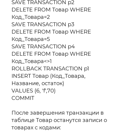
SAVE TRANSACTION p2
DELETE FROM Товар WHERE
Код_Товара=2
SAVE TRANSACTION p3
DELETE FROM Товар WHERE
Код_Товара=5
SAVE TRANSACTION p4
DELETE FROM Товар WHERE
Код_Товара<>1
ROLLBACK TRANSACTION p1
INSERT Товар (Код_Товара,
Название, остаток)
VALUES (6, 'f',70)
COMMIT
После завершения транзакции в
таблице Товар останутся записи о
товарах с кодами: