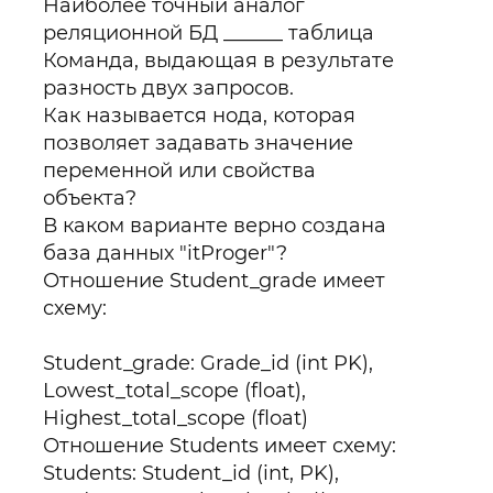
Наиболее точный аналог
реляционной БД ______ таблица
Команда, выдающая в результате
разность двух запросов.
Как называется нода, которая
позволяет задавать значение
переменной или свойства
объекта?
В каком варианте верно создана
база данных "itProger"?
Отношение Student_grade имеет
схему:
Student_grade: Grade_id (int PK),
Lowest_total_scope (float),
Highest_total_scope (float)
Отношение Students имеет схему:
Students: Student_id (int, PK),