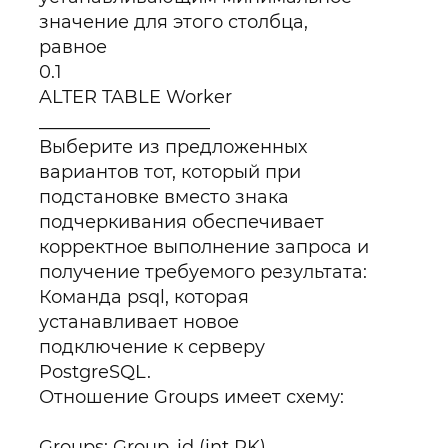
значение для этого столбца,
равное
0.1
ALTER TABLE Worker
___________________
Выберите из предложенных
вариантов тот, который при
подстановке вместо знака
подчеркивания обеспечивает
корректное выполнение запроса и
получение требуемого результата:
Команда psql, которая
устанавливает новое
подключение к серверу
PostgreSQL.
Отношение Groups имеет схему:
Groups: Group_id (int PK),