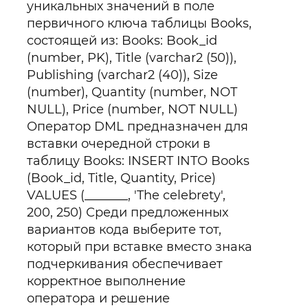
уникальных значений в поле
первичного ключа таблицы Books,
состоящей из: Books: Book_id
(number, PK), Title (varchar2 (50)),
Publishing (varchar2 (40)), Size
(number), Quantity (number, NOT
NULL), Price (number, NOT NULL)
Оператор DML предназначен для
вставки очередной строки в
таблицу Books: INSERT INTO Books
(Book_id, Title, Quantity, Price)
VALUES (_______, 'The celebrety',
200, 250) Среди предложенных
вариантов кода выберите тот,
который при вставке вместо знака
подчеркивания обеспечивает
корректное выполнение
оператора и решение