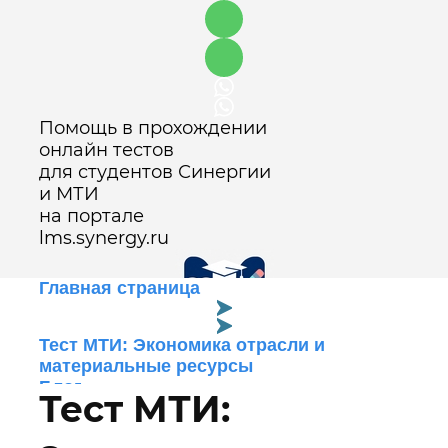
Помощь в прохождении
онлайн тестов
для студентов Синергии
и МТИ
на портале
lms.synergy.ru
Главная страница
Тест МТИ: Экономика отрасли и
Оставить заявку
материальные ресурсы
Блог
Тест МТИ: